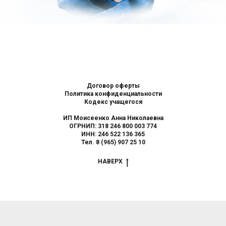
false
false
false
false
Договор оферты
Политика конфиденциальности
Кодекс учащегося
ИП Моисеенко Анна Николаевна
ОГРНИП: 318 246 800 003 774
ИНН: 246 522 136 365
Тел. 8 (965) 907 25 10
НАВЕРХ